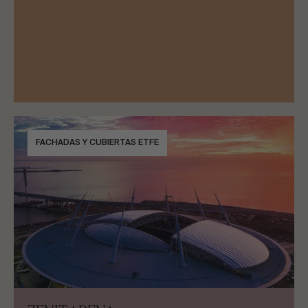
FACHADAS Y CUBIERTAS ETFE