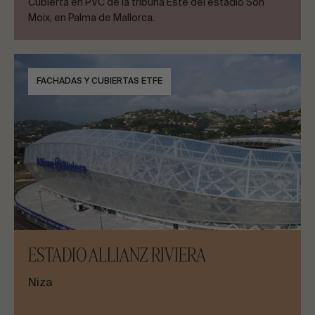
Cubierta en PVC de la tribuna Este del estadio Son
Moix, en Palma de Mallorca.
FACHADAS Y CUBIERTAS ETFE
ESTADIO ALLIANZ RIVIERA
Niza