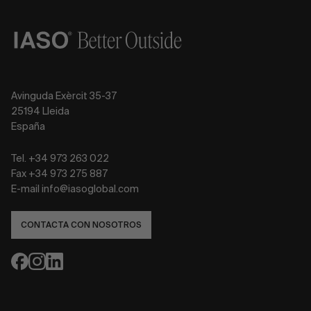
Avinguda Exèrcit 35-37
25194 Lleida
España
Tel. +34 973 263 022
Fax +34 973 275 887
E-mail info@iasoglobal.com
CONTACTA CON NOSOTROS