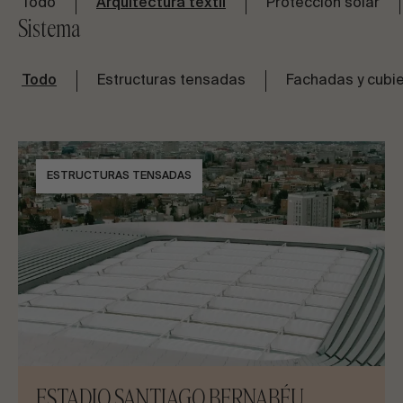
Todo
Arquitectura textil
Protección solar
historia de sus respectivas disciplinas.
Sistema
Todo
Estructuras tensadas
Fachadas y cubie
ESTRUCTURAS TENSADAS
ESTADIO SANTIAGO BERNABÉU