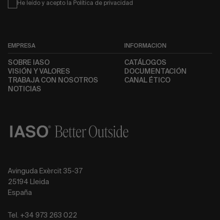
Condiciones
He leído y acepto la
Política de privacidad
EMPRESA
INFORMACIÓN
SOBRE IASO
CATÁLOGOS
VISIÓN Y VALORES
DOCUMENTACIÓN
TRABAJA CON NOSOTROS
CANAL ÉTICO
NOTICIAS
Avinguda Exèrcit 35-37
25194 Lleida
España
Tel. +34 973 263 022