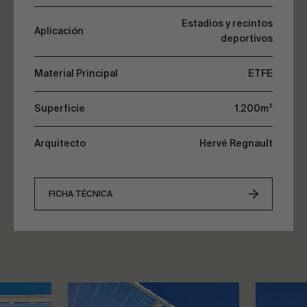
Estadios y recintos
Aplicación
deportivos
Material Principal
ETFE
Superficie
1.200m²
Arquitecto
Hervé Regnault
FICHA TÉCNICA