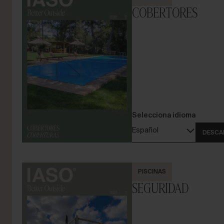
COBERTORES
Selecciona idioma
Español
DESCA
PISCINAS
SEGURIDAD