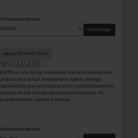
Selecciona idioma
Español
DESCARGAR
ARQUITECTURA TEXTIL
SISTEMA ETFE
El ETFE es uno de los materiales más innovadores de la
arquitectura actual. Transparente, ligero, de larga
durabilidad y gran resistencia, ofrece posibilidades muy
amplias en sus formas, geometrías y sistemas. Se
puede colorear, imprimir e iluminar.
Selecciona idioma