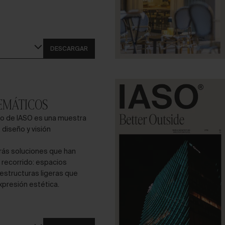
DESCARGAR
EMÁTICOS
o de IASO es una muestra
 diseño y visión
rás soluciones que han
 recorrido: espacios
estructuras ligeras que
xpresión estética.