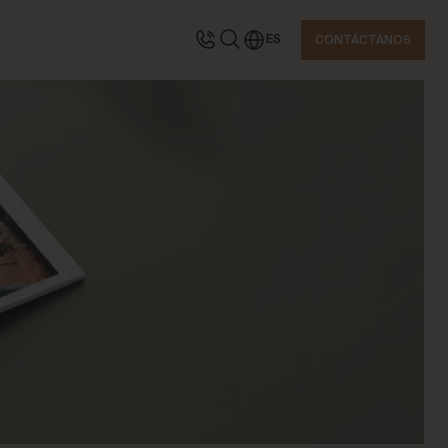
ES
CONTÁCTANOS
CONTACTA CON NOSOTROS
Solicita información