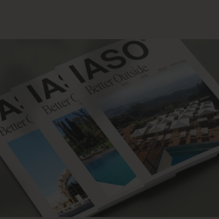
CERRAR
ABLEMOS DE TU PROYECTO
Asesoría y consultoría