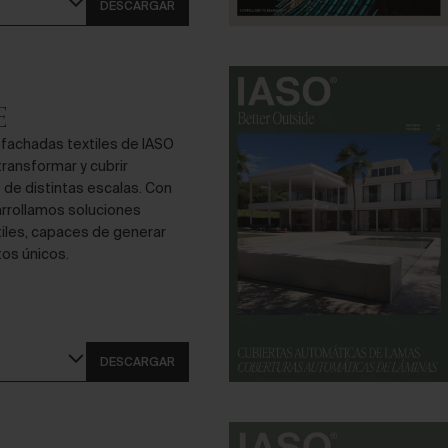
DESCARGAR
E
 fachadas textiles de IASO
transformar y cubrir
 de distintas escalas. Con
arrollamos soluciones
átiles, capaces de generar
os únicos.
DESCARGAR