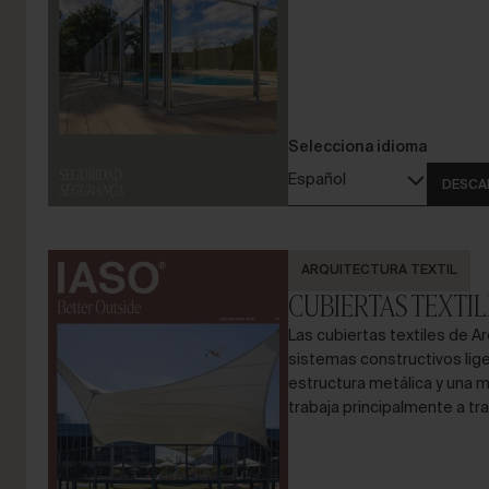
Selecciona idioma
Español
DESCA
ARQUITECTURA TEXTIL
CUBIERTAS TEXTIL
Las cubiertas textiles de Ar
sistemas constructivos lig
estructura metálica y una
trabaja principalmente a tra