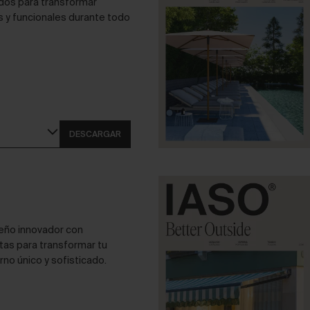
dos para transformar
s y funcionales durante todo
DESCARGAR
eño innovador con
tas para transformar tu
rno único y sofisticado.