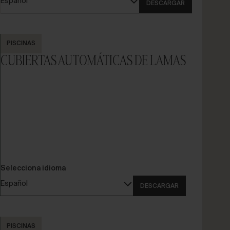
Español
DESCARGAR
PISCINAS
CUBIERTAS AUTOMÁTICAS DE LAMAS
Selecciona idioma
Español
DESCARGAR
PISCINAS