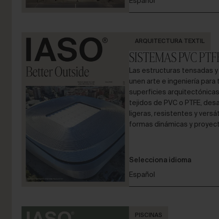
Español
ARQUITECTURA TEXTIL
SISTEMAS PVC PTF
Las estructuras tensadas y
unen arte e ingeniería para 
superficies arquitectónicas
tejidos de PVC o PTFE, des
ligeras, resistentes y vers
formas dinámicas y proyect
Selecciona idioma
Español
PISCINAS