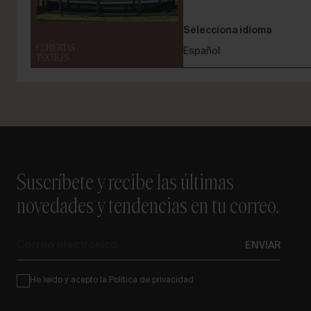
Selecciona idioma
Español
Suscríbete y recibe las últimas
novedades y tendencias en tu correo.
Correo
ENVIAR
electrónico
Condiciones
He leído y acepto la
Política de privacidad