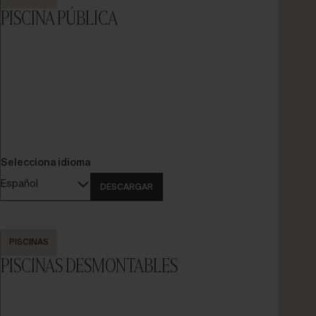
PISCINA PÚBLICA
Selecciona idioma
Español
DESCARGAR
PISCINAS
PISCINAS DESMONTABLES