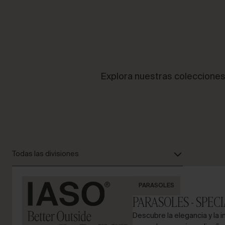
HABLEMOS DE TU
PROYECTO
Explora nuestras colecciones
Asesoría y
consultoría
Todas las divisiones
PARASOLES
PARASOLES - SPEC
Descubre la elegancia y la 