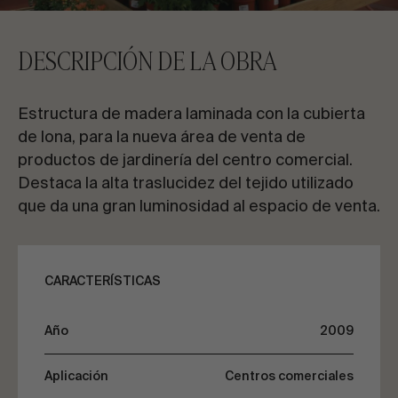
CONTACTA CON NOSOTROS
DESCRIPCIÓN DE LA OBRA
Solicita información
Estructura de madera laminada con la cubierta
de lona, para la nueva área de venta de
productos de jardinería del centro comercial.
Destaca la alta traslucidez del tejido utilizado
que da una gran luminosidad al espacio de venta.
ES
EN
FR
PT
HABLEMOS DE TU PROYECTO
CARACTERÍSTICAS
Año
2009
Asesoría y consultoría
Aplicación
Centros comerciales