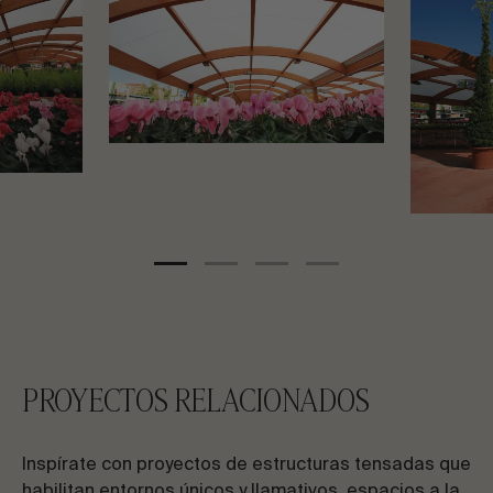
PROYECTOS RELACIONADOS
Inspírate con proyectos de estructuras tensadas que
habilitan entornos únicos y llamativos, espacios a la