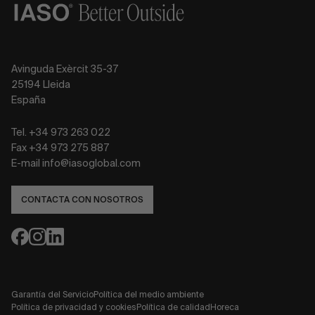
Avinguda Exèrcit 35-37
25194 Lleida
España
Tel. +34 973 263 022
Fax +34 973 275 887
E-mail info@iasoglobal.com
CONTACTA CON NOSOTROS
Garantía del Servicio
Política del medio ambiente
Política de privacidad y cookies
Política de calidad
Horeca