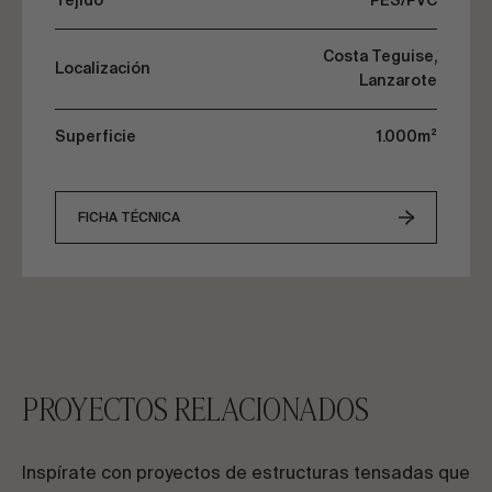
Tejido
PES/PVC
Costa Teguise,
Localización
Lanzarote
Superficie
1.000m²
FICHA TÉCNICA
PROYECTOS RELACIONADOS
Inspírate con proyectos de estructuras tensadas que