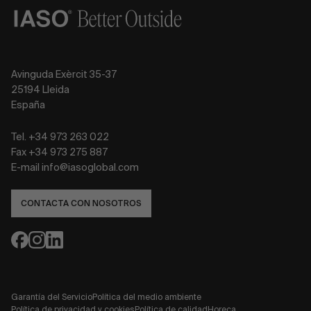
Avinguda Exèrcit 35-37
25194 Lleida
España
Tel. +34 973 263 022
Fax +34 973 275 887
E-mail info@iasoglobal.com
CONTACTA CON NOSOTROS
Garantía del Servicio
Política del medio ambiente
Política de privacidad y cookies
Política de calidad
Horeca