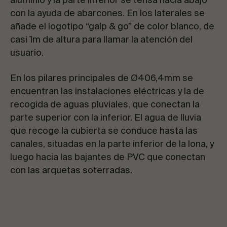
aluminio y la parte inferior se tensa hacia abajo
con la ayuda de abarcones. En los laterales se
añade el logotipo “galp & go” de color blanco, de
casi 1m de altura para llamar la atención del
usuario.
En los pilares principales de Ø406,4mm se
encuentran las instalaciones eléctricas y la de
recogida de aguas pluviales, que conectan la
parte superior con la inferior. El agua de lluvia
que recoge la cubierta se conduce hasta las
canales, situadas en la parte inferior de la lona, y
luego hacia las bajantes de PVC que conectan
con las arquetas soterradas.