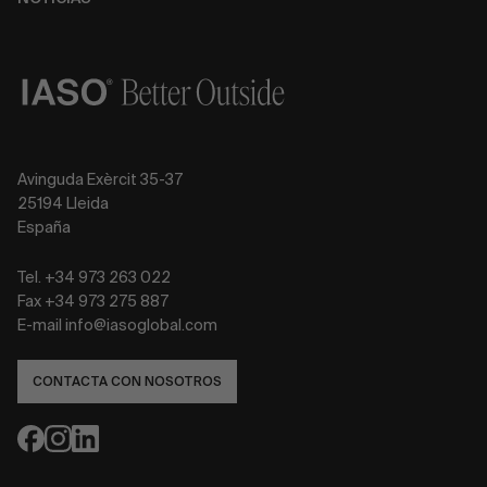
Avinguda Exèrcit 35-37
25194 Lleida
España
Tel. +34 973 263 022
Fax +34 973 275 887
E-mail info@iasoglobal.com
CONTACTA CON NOSOTROS