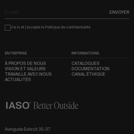
E-
ENVOYER
mail
Condiciones
J'ai lu et j'accepte le
Politique de confidentialité
ENTREPRISE
INFORMATIONS
À PROPOS DE NOUS
CATALOGUES
VISION ET VALEURS
DOCUMENTATION
TRAVAILLE AVEC NOUS
CANAL ÉTHIQUE
ACTUALITÉS
Avinguda Exèrcit 35-37