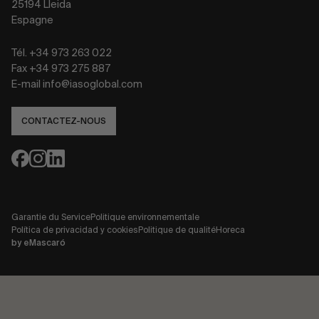
25194 Lleida
Espagne
Tél. +34 973 263 022
Fax +34 973 275 887
E-mail info@iasoglobal.com
CONTACTEZ-NOUS
Garantie du Service
Politique environnementale
Política de privacidad y cookies
Politique de qualité
Horeca
by
eMascaró