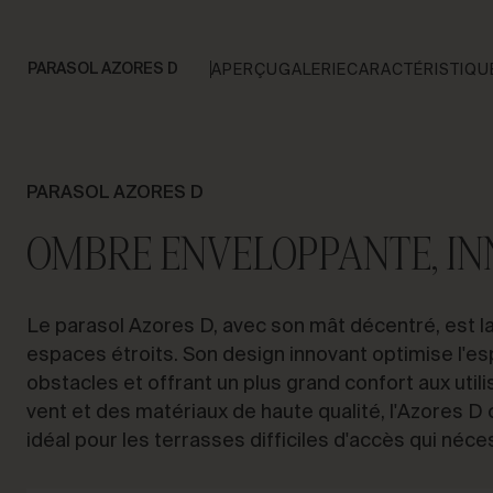
PARASOL AZORES D
APERÇU
GALERIE
CARACTÉRISTIQU
PARASOL AZORES D
OMBRE ENVELOPPANTE, INN
Le parasol Azores D, avec son mât décentré, est la 
espaces étroits. Son design innovant optimise l'esp
obstacles et offrant un plus grand confort aux util
vent et des matériaux de haute qualité, l'Azores D
idéal pour les terrasses difficiles d'accès qui néce