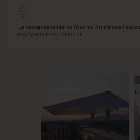
"Le design décentré de l'Azores D maximise l'espac
et élégants sans obstacles."