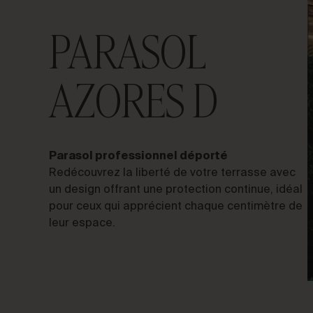
PARASOL
AZORES D
PARLONS DE VOTRE
PROJET
Conseil &
Parasol professionnel déporté
Redécouvrez la liberté de votre terrasse avec
Consulting
un design offrant une protection continue, idéal
pour ceux qui apprécient chaque centimètre de
leur espace.