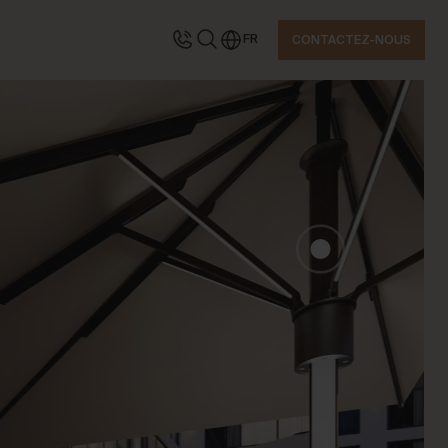
FR
CONTACTEZ-NOUS
TACTEZ-NOUS
emandez des informations