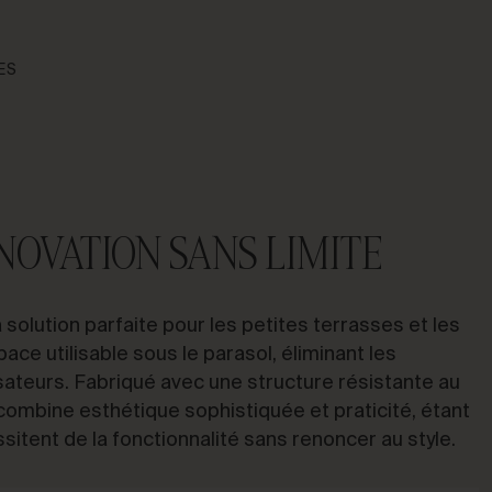
ES
OVATION SANS LIMITE
solution parfaite pour les petites terrasses et les
ace utilisable sous le parasol, éliminant les
isateurs. Fabriqué avec une structure résistante au
 combine esthétique sophistiquée et praticité, étant
ssitent de la fonctionnalité sans renoncer au style.