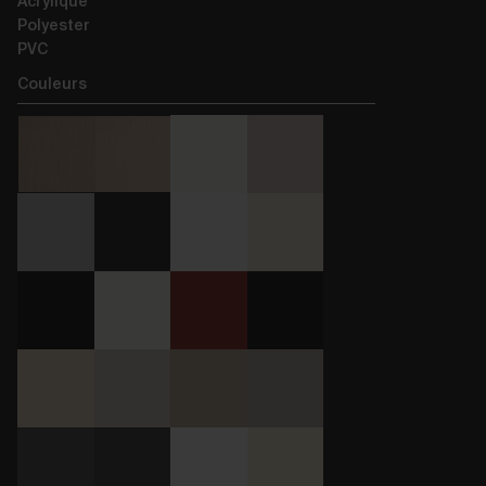
Acrylique
Polyester
PVC
Couleurs