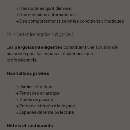
→ Des routines quotidiennes
→ Des scénarios automatiques
→ Des comportements selon les conditions climatiques
Où utilise-t-on les pergolas intelligentes ?
Les
pergolas intelligentes
constituent une solution clé
aussi bien pour les espaces résidentiels que
professionnels.
Habitations privées
→ Jardins et patios
→ Terrasses en attique
→ Zones de piscine
→ Porches intégrés à la façade
→ Espaces détente ou lecture
Hôtels et restaurants