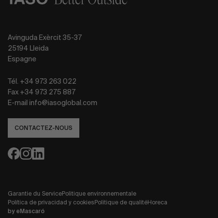
Avinguda Exèrcit 35-37
25194 Lleida
Espagne
Tél. +34 973 263 022
Fax +34 973 275 887
E-mail info@iasoglobal.com
CONTACTEZ-NOUS
Garantie du Service
Politique environnementale
Política de privacidad y cookies
Politique de qualité
Horeca
by
eMascaró