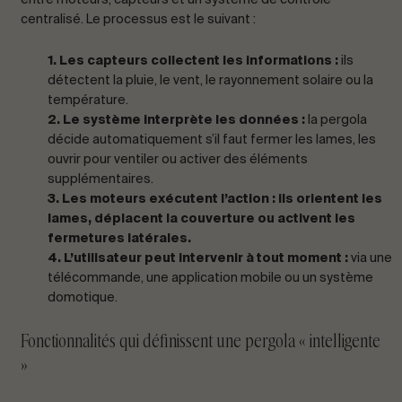
entre moteurs, capteurs et un système de contrôle
centralisé. Le processus est le suivant :
1. Les capteurs collectent les informations :
ils
détectent la pluie, le vent, le rayonnement solaire ou la
température.
2. Le système interprète les données :
la pergola
décide automatiquement s’il faut fermer les lames, les
ouvrir pour ventiler ou activer des éléments
supplémentaires.
3. Les moteurs exécutent l’action : ils orientent les
lames, déplacent la couverture ou activent les
fermetures latérales.
4. L’utilisateur peut intervenir à tout moment :
via une
télécommande, une application mobile ou un système
domotique.
Fonctionnalités qui définissent une pergola « intelligente
»