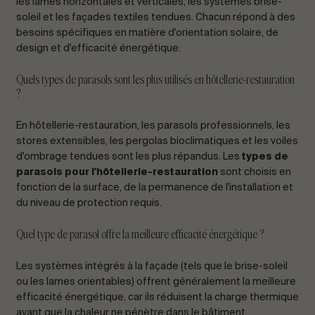
les lames horizontales et verticales, les systèmes brise-
soleil et les façades textiles tendues. Chacun répond à des
besoins spécifiques en matière d'orientation solaire, de
design et d'efficacité énergétique.
Quels types de parasols sont les plus utilisés en hôtellerie-restauration
?
En hôtellerie-restauration, les parasols professionnels, les
stores extensibles, les pergolas bioclimatiques et les voiles
d'ombrage tendues sont les plus répandus. Les
types de
parasols pour l'hôtellerie-restauration
sont choisis en
fonction de la surface, de la permanence de l'installation et
du niveau de protection requis.
Quel type de parasol offre la meilleure efficacité énergétique ?
Les systèmes intégrés à la façade (tels que le brise-soleil
ou les lames orientables) offrent généralement la meilleure
efficacité énergétique, car ils réduisent la charge thermique
avant que la chaleur ne pénètre dans le bâtiment.