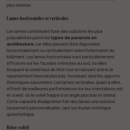
plus intense.
Lames horizontales et verticales
Les lames constituent l'une des solutions les plus
polyvalentes parmi les
types de parasols en
architecture
, car elles peuvent être disposées
horizontalement ou verticalement selon l'orientation du
bâtiment. Les lames horizontales sont particulièrement
efficaces sur les façades orientées au sud, où elles
bloquent le soleil haut de l'été tout en laissant entrer le
rayonnement hivernal plus bas, favorisant ainsi les apports
thermiques saisonniers. Les lames verticales, quant à elles,
offrent de meilleures performances sur les orientations est
et ouest, où le soleil frappe à un angle plus bas et latéral.
Cette capacité d'adaptation fait des lames une solution
hautement personnalisable, tant sur le plan technique
qu'esthétique.
Brise-soleil