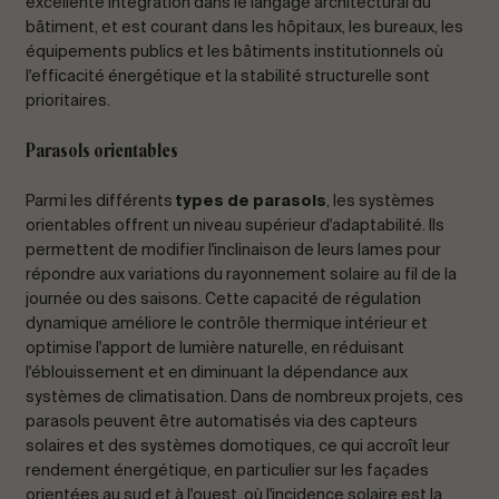
excellente intégration dans le langage architectural du
bâtiment, et est courant dans les hôpitaux, les bureaux, les
équipements publics et les bâtiments institutionnels où
l'efficacité énergétique et la stabilité structurelle sont
prioritaires.
Parasols orientables
Parmi les différents
types de parasols
, les systèmes
orientables offrent un niveau supérieur d'adaptabilité. Ils
permettent de modifier l'inclinaison de leurs lames pour
répondre aux variations du rayonnement solaire au fil de la
journée ou des saisons. Cette capacité de régulation
dynamique améliore le contrôle thermique intérieur et
optimise l'apport de lumière naturelle, en réduisant
l'éblouissement et en diminuant la dépendance aux
systèmes de climatisation. Dans de nombreux projets, ces
parasols peuvent être automatisés via des capteurs
solaires et des systèmes domotiques, ce qui accroît leur
rendement énergétique, en particulier sur les façades
orientées au sud et à l'ouest, où l'incidence solaire est la