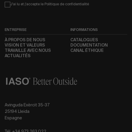
Condiciones
J'ai lu et j'accepte le
Politique de confidentialité
ENTREPRISE
INFORMATIONS
À PROPOS DE NOUS
CATALOGUES
VISION ET VALEURS
DOCUMENTATION
TRAVAILLE AVEC NOUS
CANAL ÉTHIQUE
ACTUALITÉS
Avinguda Exèrcit 35-37
25194 Lleida
Espagne
Tél. +34 973 263 022