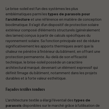
Le brise-soleil est l'un des systèmes les plus
emblématiques parmi les
types de parasols pour
l'architecture
et une référence en matière de conception
bioclimatique. Il s'agit d'un dispositif de protection solaire
extérieur composé d'éléments structurels (généralement
des lames) conçus à partir de calculs spécifiques du
rayonnement solaire. Sa fonction principale est de réduire
significativement les apports thermiques avant que la
chaleur ne pénètre à l'intérieur du bâtiment, en offrant une
protection permanente. Au-delà de son efficacité
technique, le brise-soleil possède un caractère
architectural marqué, devenant un élément expressif qui
définit l'image du bâtiment, notamment dans les projets
durables et à forte valeur esthétique.
Façades textiles tendues
L'architecture textile a élargi l'éventail des
types de
parasols
disponibles sur le marché grâce à l'utilisation de