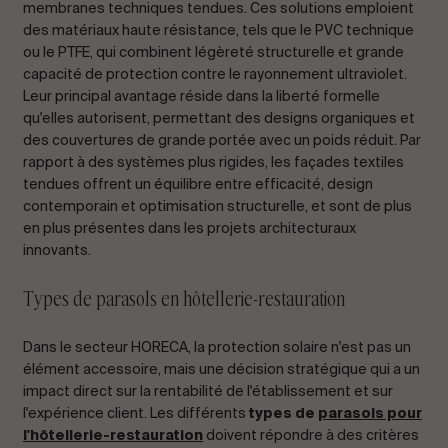
membranes techniques tendues. Ces solutions emploient
des matériaux haute résistance, tels que le PVC technique
ou le PTFE, qui combinent légèreté structurelle et grande
capacité de protection contre le rayonnement ultraviolet.
Leur principal avantage réside dans la liberté formelle
qu'elles autorisent, permettant des designs organiques et
des couvertures de grande portée avec un poids réduit. Par
rapport à des systèmes plus rigides, les façades textiles
tendues offrent un équilibre entre efficacité, design
contemporain et optimisation structurelle, et sont de plus
en plus présentes dans les projets architecturaux
innovants.
Types de parasols en hôtellerie-restauration
Dans le secteur HORECA, la protection solaire n'est pas un
élément accessoire, mais une décision stratégique qui a un
impact direct sur la rentabilité de l'établissement et sur
l'expérience client. Les différents
types de
parasols pour
l'hôtellerie-restauration
doivent répondre à des critères