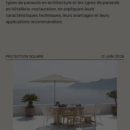
types de parasols en architecture et les types de parasols
CONTACTEZ-NOUS
en hôtellerie-restauration, en expliquant leurs
caractéristiques techniques, leurs avantages et leurs
applications recommandées.
Demandez des informations
PROTECTION SOLAIRE
12 JUIN 2026
FR
ES
EN
PT
PARLONS DE VOTRE PROJET
Conseil & Consulting