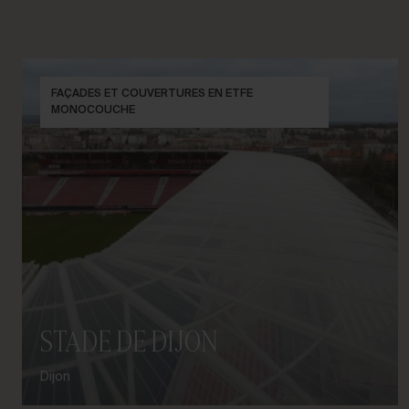
FAÇADES ET COUVERTURES EN ETFE
MONOCOUCHE
STADE DE DIJON
Dijon