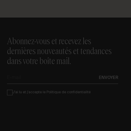
Abonnez-vous et recevez les
dernières nouveautés et tendances
dans votre boîte mail.
E-
ENVOYER
mail
Condiciones
J'ai lu et j'accepte le
Politique de confidentialité