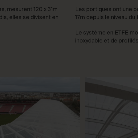
s, mesurent 120 x 31m
Les portiques ont une p
is, elles se divisent en
17m depuis le niveau du t
Le système en ETFE mo
inoxydable et de profilé