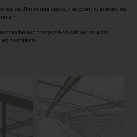
ortée de 31m et une hauteur au point culminant de
errain.
nocouche est composé de câbles en acier
s en aluminium.