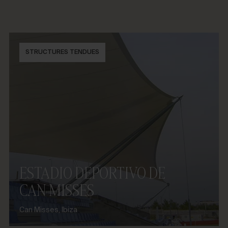
STRUCTURES TENDUES
ESTADIO DEPORTIVO DE
CAN MISSES
Can Misses, Ibiza