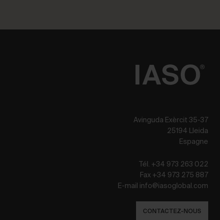
Avinguda Exèrcit 35-37
25194 Lleida
Espagne
Tél. +34 973 263 022
Fax +34 973 275 887
E-mail info@iasoglobal.com
CONTACTEZ-NOUS