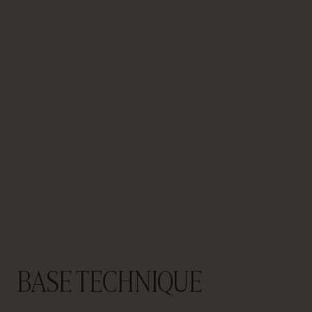
PARLONS DE VOTRE
PROJET
Conseil &
Consulting
BASE TECHNIQUE