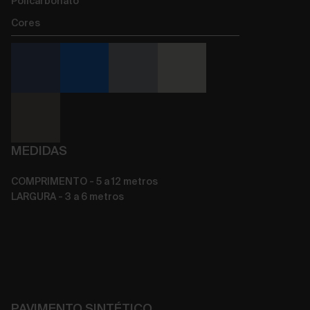
Policarbonato
Cores
MEDIDAS
COMPRIMENTO - 5 a 12 metros
LARGURA - 3 a 6 metros
PAVIMENTO SINTÉTICO