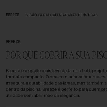
BREEZE
VISÃO GERAL
GALERIA
CARACTERÍSTICAS
BREEZE
POR QUE COBRIR A SUA PIS
Breeze
é a opção mais leve da família Loft, proje
formato compacto. O seu enrolador submerso est
assegura a durabilidade das lamas, mas também s
dentro da piscina.
Breeze
é perfeito para quem pr
utilidade sem abrir mão da elegância.