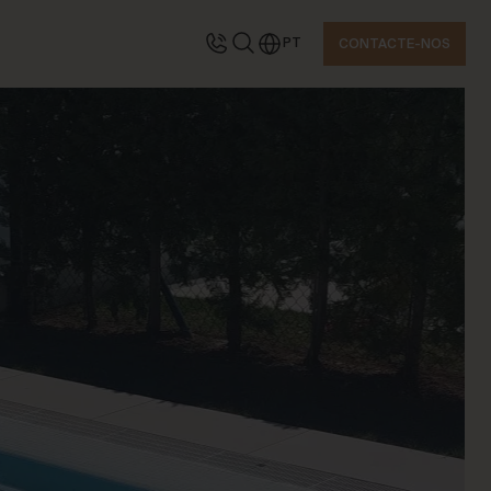
PT
CONTACTE-NOS
ONTACTE-NOS
olicite informações