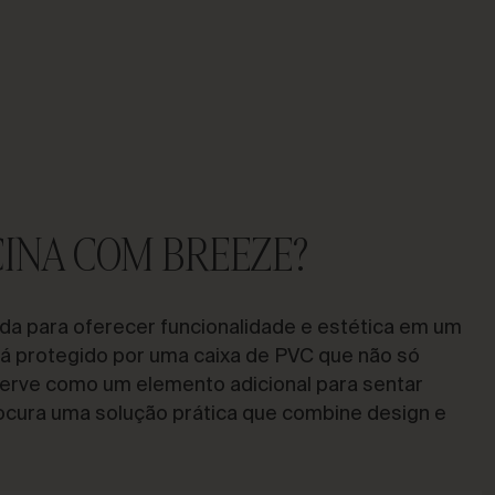
CINA COM BREEZE?
tada para oferecer funcionalidade e estética em um
á protegido por uma caixa de PVC que não só
erve como um elemento adicional para sentar
ocura uma solução prática que combine design e