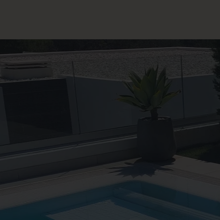
FECHAR
OS FALAR SOBRE O SEU PROJETO
C
ssessoria e Consultoria
S