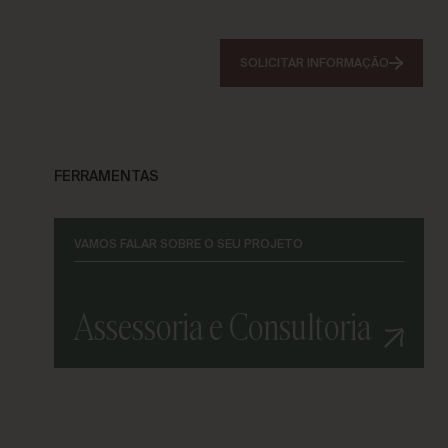
SOLICITAR INFORMAÇÃO
FERRAMENTAS
VAMOS FALAR SOBRE O SEU PROJETO
Assessoria e Consultoria