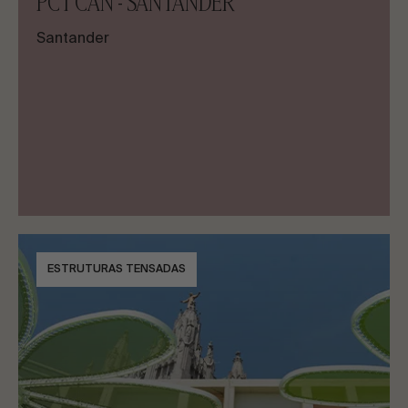
PCT CAN - SANTANDER
Santander
ESTRUTURAS TENSADAS