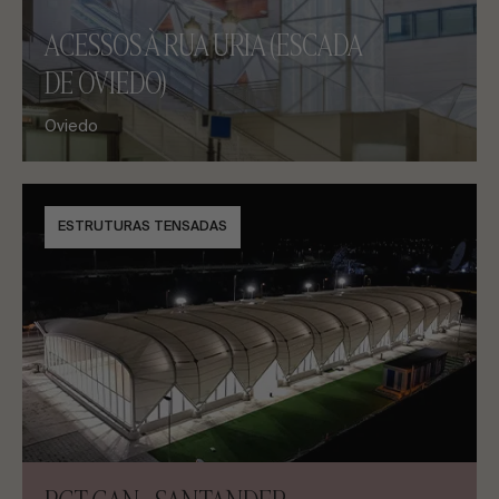
ACESSOS À RUA URIA (ESCADA
DE OVIEDO)
Oviedo
ESTRUTURAS TENSADAS