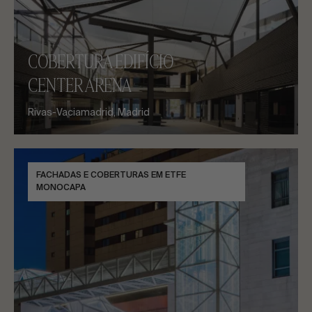
COBERTURA EDIFÍCIO
CENTER ARENA
Rivas-Vaciamadrid, Madrid
FACHADAS E COBERTURAS EM ETFE
MONOCAPA