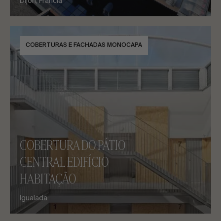
Dijon, Francia
COBERTURAS E FACHADAS MONOCAPA
COBERTURA DO PÁTIO
CENTRAL EDIFÍCIO
HABITAÇÃO
Igualada