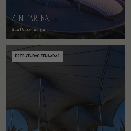
ZENIT ARENA
São Petersburgo
ESTRUTURAS TENSADAS