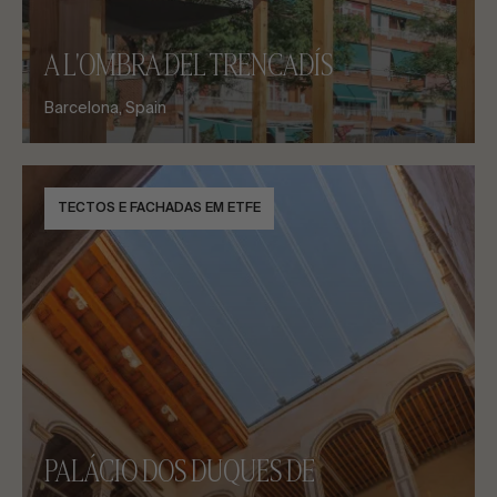
A L'OMBRA DEL TRENCADÍS
Barcelona, Spain
TECTOS E FACHADAS EM ETFE
PALÁCIO DOS DUQUES DE