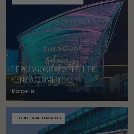
LE POLYGONE MONTPELLIER
CENTRO COMERCIAL
Montpellier
ESTRUTURAS TENSADAS