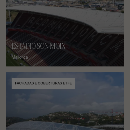
ESTÁDIO SON MOIX
Mallorca
FACHADAS E COBERTURAS ETFE