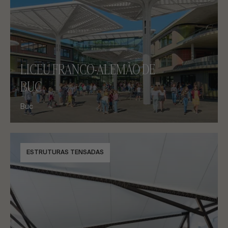
LICEU FRANCO-ALEMÃO DE
BUC
Buc
ESTRUTURAS TENSADAS