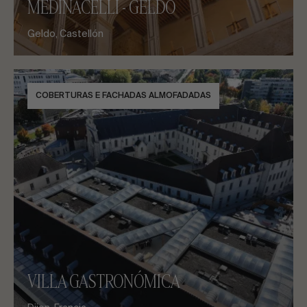
MEDINACELLI - GELDO
Geldo, Castellón
COBERTURAS E FACHADAS ALMOFADADAS
VILLA GASTRONÓMICA