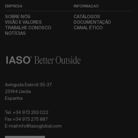
EMPRESA
INFORMAÇÃO
SOBRE NÓS
CATÁLOGOS
VISÃO E VALORES
DOCUMENTAÇÃO
TRABALHE CONOSCO
CANAL ÉTICO
NOTÍCIAS
Avinguda Exèrcit 35-37
25194 Lleida
Espanha
Tel. +34 973 263 022
Fax +34 973 275 887
E-mail info@iasoglobal.com