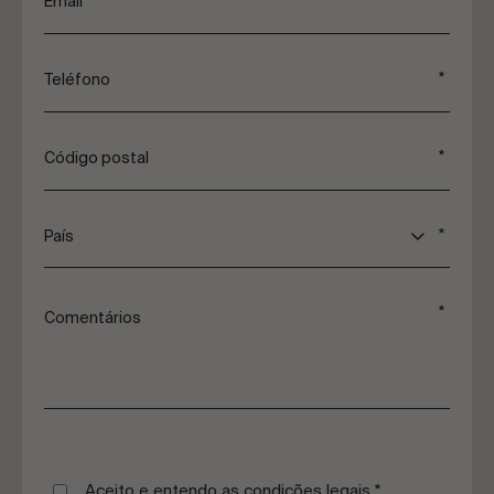
País
Aceito e entendo as condições legais
*