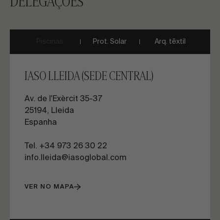
DELEGAÇÕES
Piscinas
Prot. Solar
Arq. têxtil
IASO LLEIDA (SEDE CENTRAL)
Av. de l'Exèrcit 35-37
25194, Lleida
Espanha
Tel.
+34 973 26 30 22
info.lleida@iasoglobal.com
VER NO MAPA