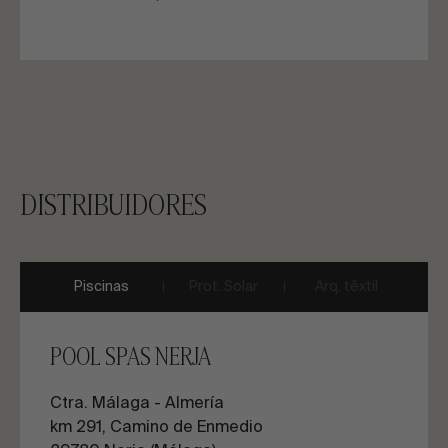
DISTRIBUIDORES
Piscinas
Prot. Solar
Arq. têxtil
POOL SPAS NERJA
Ctra. Málaga - Almería
km 291, Camino de Enmedio