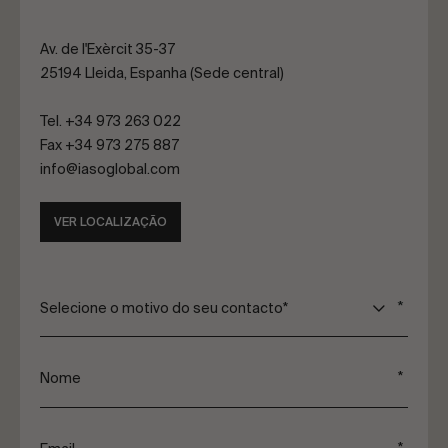
Av. de l'Exèrcit 35-37
25194 Lleida, Espanha (Sede central)
Tel.
+34 973 263 022
Fax +34 973 275 887
info@iasoglobal.com
VER LOCALIZAÇÃO
Selecione o motivo do seu contacto*