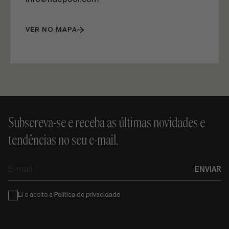
info@ndepool.com
VER NO MAPA
Subscreva-se e receba as últimas novidades e
tendências no seu e-mail.
E-
ENVIAR
mail
Condiciones
Li e aceito a
Política de privacidade