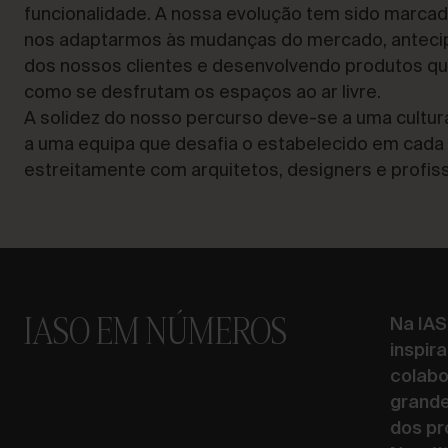
funcionalidade. A nossa evolução tem sido marca
nos adaptarmos às mudanças do mercado, anteci
dos nossos clientes e desenvolvendo produtos q
como se desfrutam os espaços ao ar livre.
A solidez do nosso percurso deve-se a uma cultur
a uma equipa que desafia o estabelecido em cada
estreitamente com arquitetos, designers e profiss
IASO EM NÚMEROS
Na IAS
inspir
colabo
grande
dos pro