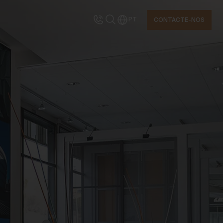
PT
CONTACTE-NOS
ONTACTE-NOS
olicite informações