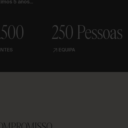
imos 5 anos...
.500
250 Pessoas
ENTES
EQUIPA
COMPROMISSO