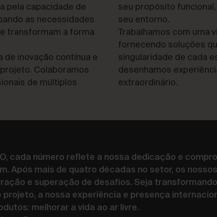
da pela capacidade de
seu propósito funcional
pando as necessidades
seu entorno.
ue transformam a forma
Trabalhamos com uma vi
fornecendo soluções qu
a de inovação contínua e
singularidade de cada e
 projeto. Colaboramos
desenhamos experiênci
ionais de múltiplos
extraordinário.
O, cada número reflete a nossa dedicação e compro
am. Após mais de quatro décadas no setor, os nosso
ração e superação de desafios. Seja transformand
 projeto, a nossa experiência e presença internaci
dutos: melhorar a vida ao ar livre.