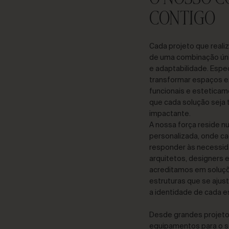
CONTIGO
Cada projeto que reali
de uma combinação úni
e adaptabilidade. Esp
transformar espaços e
funcionais e esteticam
que cada solução seja 
impactante.
A nossa força reside 
personalizada, onde c
responder às necessid
arquitetos, designers e
acreditamos em soluç
estruturas que se aju
a identidade de cada e
Desde grandes projeto
equipamentos para o s