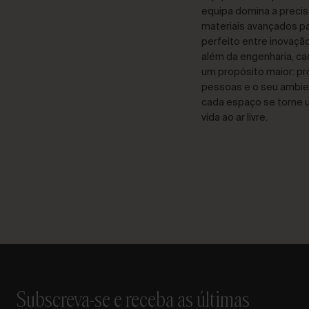
equipa domina a precis
materiais avançados par
perfeito entre inovação
além da engenharia, c
um propósito maior: p
pessoas e o seu ambien
cada espaço se torne u
vida ao ar livre.
Subscreva-se e receba as últimas