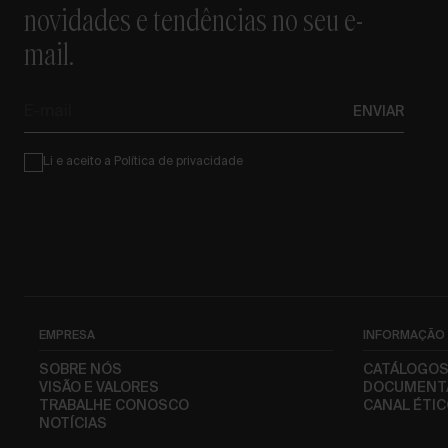
novidades e tendências no seu e-
mail.
E-
ENVIAR
mail
Condiciones
Li e aceito a
Política de privacidade
EMPRESA
INFORMAÇÃO
SOBRE NÓS
CATÁLOGO
VISÃO E VALORES
DOCUMENT
TRABALHE CONOSCO
CANAL ÉTI
NOTÍCIAS