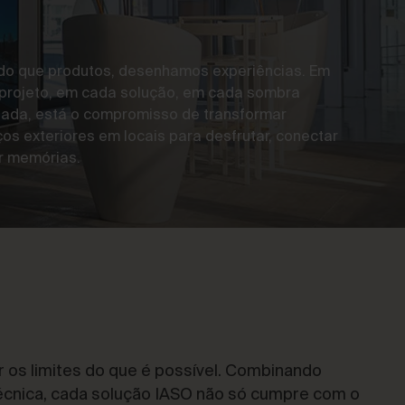
do que produtos, desenhamos experiências. Em
projeto, em cada solução, em cada sombra
tada, está o compromisso de transformar
os exteriores em locais para desfrutar, conectar
ar memórias.
r os limites do que é possível. Combinando
écnica, cada solução IASO não só cumpre com o