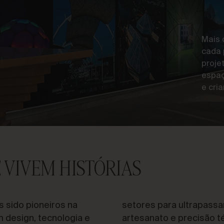
Mais 
cada 
proje
espaç
e cri
 VIVEM HISTÓRIAS
 sido pioneiros na
setores para ultrapassa
 design, tecnologia e
artesanato e precisão t