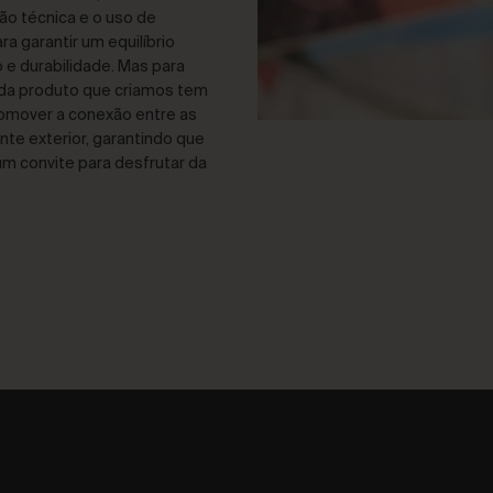
ão técnica e o uso de
a garantir um equilíbrio
 e durabilidade. Mas para
ada produto que criamos tem
romover a conexão entre as
te exterior, garantindo que
m convite para desfrutar da