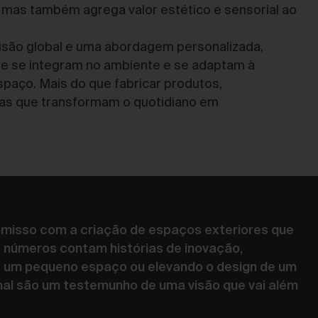
, mas também agrega valor estético e sensorial ao
são global e uma abordagem personalizada,
e se integram no ambiente e se adaptam à
spaço. Mais do que fabricar produtos,
as que transformam o quotidiano em
misso com a criação de espaços exteriores que
s números contam histórias de inovação,
o um pequeno espaço ou elevando o design de um
onal são um testemunho de uma visão que vai além