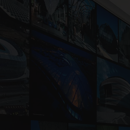
FECHAR
OS FALAR SOBRE O SEU PROJETO
C
ssessoria e Consultoria
S