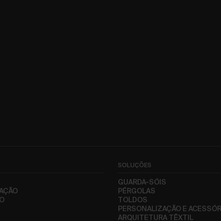
SOLUÇÕES
S
GUARDA-SÓIS
AÇÃO
PÉRGOLAS
CO
TOLDOS
PERSONALIZAÇÃO E ACESSÓR
ARQUITETURA TÊXTIL