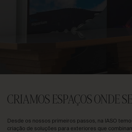
VAMOS FALAR SOBRE O SEU
PROJETO
Assessoria e
Consultoria
CRIAMOS ESPAÇOS ONDE SE
Desde os nossos primeiros passos, na IASO temos
criação de soluções para exteriores que combinam