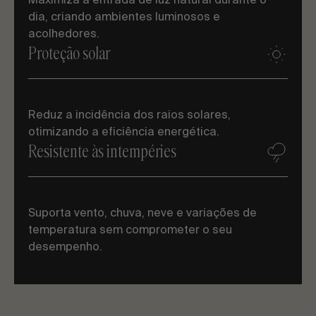
Maximiza a entrada de luz natural durante o
dia, criando ambientes luminosos e
acolhedores.
Proteção solar
Reduz a incidência dos raios solares,
otimizando a eficiência energética.
Resistente às intempéries
Suporta vento, chuva, neve e variações de
temperatura sem comprometer o seu
desempenho.