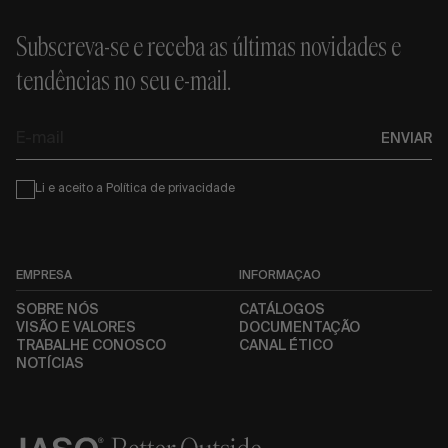
Subscreva-se e receba as últimas novidades e
tendências no seu e-mail.
E-
ENVIAR
mail
Condiciones
Li e aceito a
Política de privacidade
EMPRESA
INFORMAÇÃO
SOBRE NÓS
CATÁLOGOS
VISÃO E VALORES
DOCUMENTAÇÃO
TRABALHE CONOSCO
CANAL ÉTICO
NOTÍCIAS