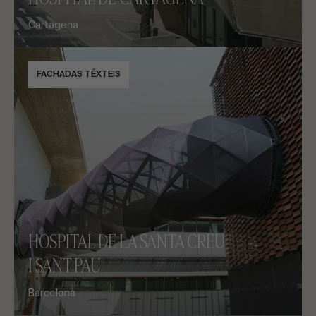
Cartagena
FACHADAS TÊXTEIS
HOSPITAL DE LA SANTA CREU
I SANT PAU
Barcelona