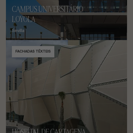
CAMPUS UNIVERSITÁRIO
LOYOLA
Sevilla
FACHADAS TÊXTEIS
HOSPITAL DE CARTAGENA