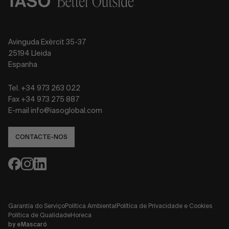
Avinguda Exèrcit 35-37
25194 Lleida
Espanha
Tel. +34 973 263 022
Fax +34 973 275 887
E-mail info@iasoglobal.com
CONTACTE-NOS
Garantia do Serviço
Política Ambiental
Política de Privacidade e Cookies
Política de Qualidade
Horeca
by
eMascaró