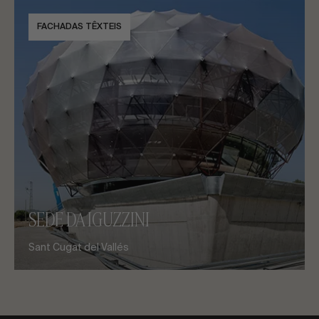
FACHADAS TÊXTEIS
SEDE DA IGUZZINI
Sant Cugat del Vallés