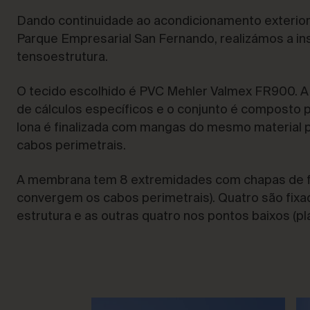
Dando continuidade ao acondicionamento exterio
Parque Empresarial San Fernando, realizámos a in
tensoestrutura.
O tecido escolhido é PVC Mehler Valmex FR900. A 
de cálculos específicos e o conjunto é composto p
lona é finalizada com mangas do mesmo material
cabos perimetrais.
A membrana tem 8 extremidades com chapas de f
convergem os cabos perimetrais). Quatro são fixa
estrutura e as outras quatro nos pontos baixos (pl