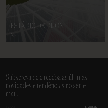
ESTÁDIO DE DIJON
Dijon
Subscreva-se e receba as últimas
novidades e tendências no seu e-
mail.
E-
ENVIAR