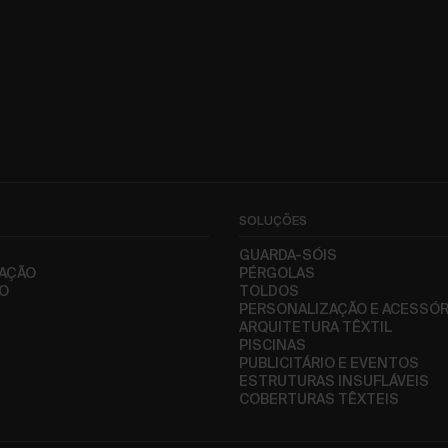
SOLUÇÕES
S
GUARDA-SÓIS
AÇÃO
PÉRGOLAS
CO
TOLDOS
PERSONALIZAÇÃO E ACESSÓR
ARQUITETURA TÊXTIL
PISCINAS
PUBLICITÁRIO E EVENTOS
ESTRUTURAS INSUFLÁVEIS
COBERTURAS TÊXTEIS