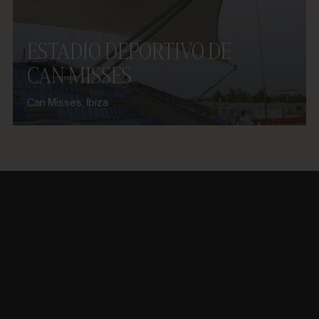
ESTADIO DEPORTIVO DE
CAN MISSES
Can Misses, Ibiza