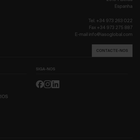
Espanha
Tel. +34 973 263 022
Fax +34 973 275 887
E-mail info@iasoglobal.com
CONTACTE-NOS
SIGA-NOS
IOS