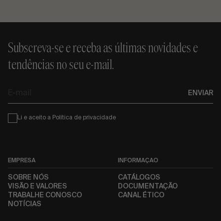
Subscreva-se e receba as últimas novidades e
tendências no seu e-mail.
E-
ENVIAR
mail
Condiciones
Li e aceito a
Política de privacidade
EMPRESA
INFORMAÇÃO
SOBRE NÓS
CATÁLOGOS
VISÃO E VALORES
DOCUMENTAÇÃO
TRABALHE CONOSCO
CANAL ÉTICO
NOTÍCIAS