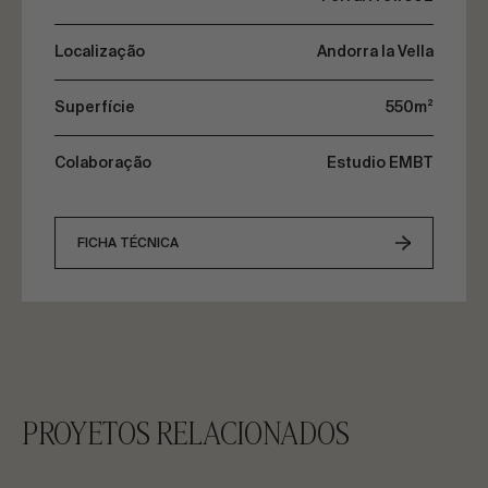
Localização
Andorra la Vella
Superfície
550m²
Colaboração
Estudio EMBT
FICHA TÉCNICA
PROYETOS RELACIONADOS