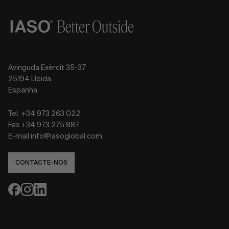
Avinguda Exèrcit 35-37
25194 Lleida
Espanha
Tel. +34 973 263 022
Fax +34 973 275 887
E-mail info@iasoglobal.com
CONTACTE-NOS