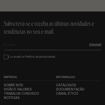
Subscreva-se e receba as últimas novidades e
tendências no seu e-mail.
E-
ENVIAR
mail
Condiciones
Li e aceito a
Política de privacidade
EMPRESA
INFORMAÇÃO
SOBRE NÓS
CATÁLOGOS
VISÃO E VALORES
DOCUMENTAÇÃO
TRABALHE CONOSCO
CANAL ÉTICO
NOTÍCIAS