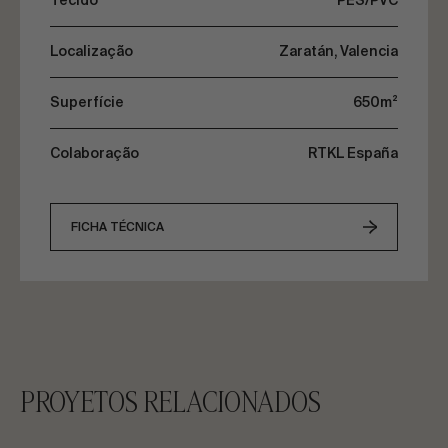
Tecido
PES/PVC
Localização
Zaratán, Valencia
Superfície
650m²
Colaboração
RTKL España
FICHA TÉCNICA
PROYETOS RELACIONADOS