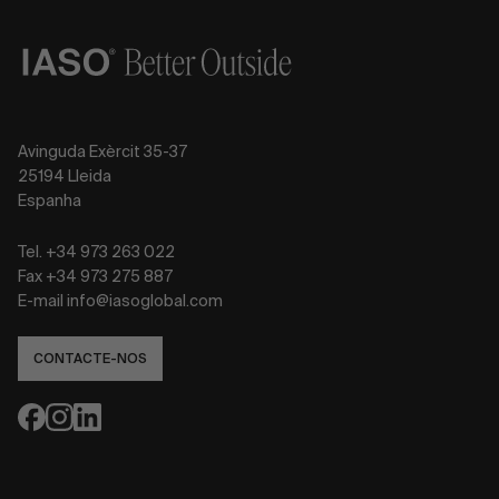
Avinguda Exèrcit 35-37
25194 Lleida
Espanha
Tel. +34 973 263 022
Fax +34 973 275 887
E-mail info@iasoglobal.com
CONTACTE-NOS