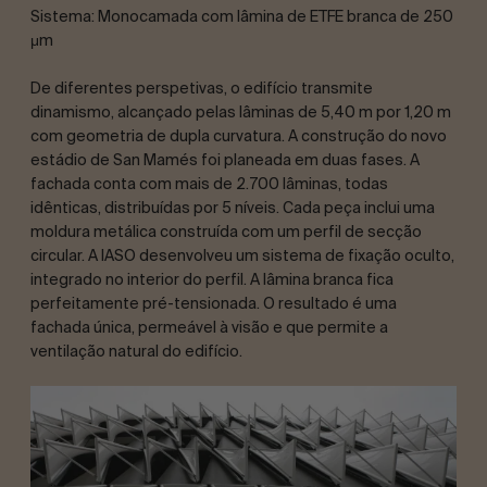
Sistema: Monocamada com lâmina de ETFE branca de 250
μm
De diferentes perspetivas, o edifício transmite
dinamismo, alcançado pelas lâminas de 5,40 m por 1,20 m
com geometria de dupla curvatura. A construção do novo
estádio de San Mamés foi planeada em duas fases. A
fachada conta com mais de 2.700 lâminas, todas
idênticas, distribuídas por 5 níveis. Cada peça inclui uma
moldura metálica construída com um perfil de secção
circular. A IASO desenvolveu um sistema de fixação oculto,
integrado no interior do perfil. A lâmina branca fica
perfeitamente pré-tensionada. O resultado é uma
fachada única, permeável à visão e que permite a
ventilação natural do edifício.