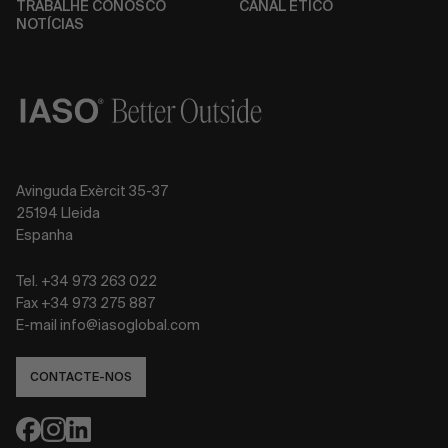
TRABALHE CONOSCO
CANAL ÉTICO
NOTÍCIAS
Avinguda Exèrcit 35-37
25194 Lleida
Espanha
Tel. +34 973 263 022
Fax +34 973 275 887
E-mail info@iasoglobal.com
CONTACTE-NOS