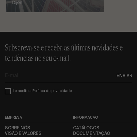
Dijon
Subscreva-se e receba as últimas novidades e
tendências no seu e-mail.
E-
ENVIAR
mail
Condiciones
Li e aceito a
Política de privacidade
EMPRESA
INFORMAÇÃO
SOBRE NÓS
CATÁLOGOS
VISÃO E VALORES
DOCUMENTAÇÃO