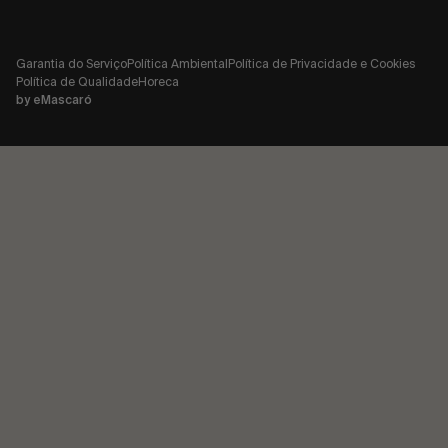
Garantia do Serviço
Política Ambiental
Política de Privacidade e Cookies
Política de Qualidade
Horeca
by
eMascaró