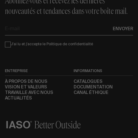
Abonnez-vous et recevez les dernières
nouveautés et tendances dans votre boîte mail.
E-
ENVOYER
mail
Condiciones
J'ai lu et j'accepte le
Politique de confidentialité
ENTREPRISE
INFORMATIONS
À PROPOS DE NOUS
CATALOGUES
VISION ET VALEURS
DOCUMENTATION
TRAVAILLE AVEC NOUS
CANAL ÉTHIQUE
ACTUALITÉS