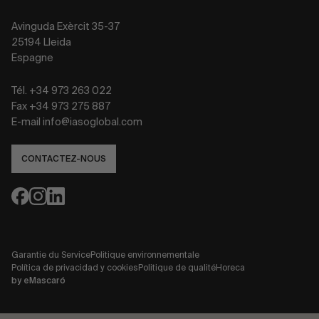
Avinguda Exèrcit 35-37
25194 Lleida
Espagne
Tél. +34 973 263 022
Fax +34 973 275 887
E-mail info@iasoglobal.com
CONTACTEZ-NOUS
Garantie du Service
Politique environnementale
Política de privacidad y cookies
Politique de qualité
Horeca
by
eMascaró