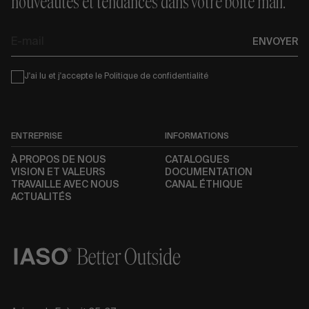
nouveautés et tendances dans votre boîte mail.
E-
ENVOYER
mail
Condiciones
J'ai lu et j'accepte le
Politique de confidentialité
ENTREPRISE
INFORMATIONS
À PROPOS DE NOUS
CATALOGUES
VISION ET VALEURS
DOCUMENTATION
TRAVAILLE AVEC NOUS
CANAL ÉTHIQUE
ACTUALITÉS