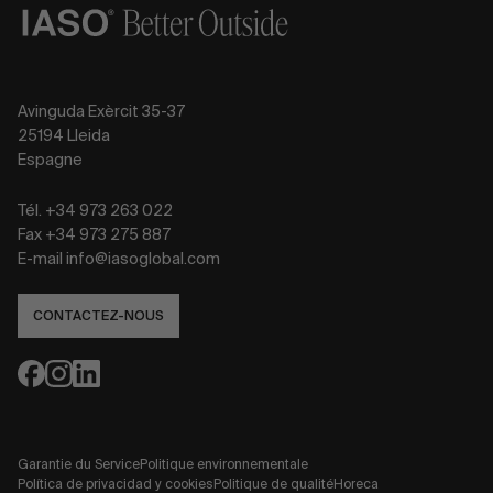
Avinguda Exèrcit 35-37
25194 Lleida
Espagne
Tél. +34 973 263 022
Fax +34 973 275 887
E-mail info@iasoglobal.com
CONTACTEZ-NOUS
Garantie du Service
Politique environnementale
Política de privacidad y cookies
Politique de qualité
Horeca