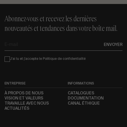
Abonnez-vous et recevez les dernières
nouveautés et tendances dans votre boîte mail.
E-
ENVOYER
mail
Condiciones
J'ai lu et j'accepte le
Politique de confidentialité
ENTREPRISE
INFORMATIONS
À PROPOS DE NOUS
CATALOGUES
VISION ET VALEURS
DOCUMENTATION
TRAVAILLE AVEC NOUS
CANAL ÉTHIQUE
ACTUALITÉS