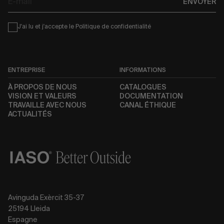
ENVOYER
mail
Condiciones
J'ai lu et j'accepte le
Politique de confidentialité
ENTREPRISE
INFORMATIONS
À PROPOS DE NOUS
CATALOGUES
VISION ET VALEURS
DOCUMENTATION
TRAVAILLE AVEC NOUS
CANAL ÉTHIQUE
ACTUALITÉS
Avinguda Exèrcit 35-37
25194 Lleida
Espagne