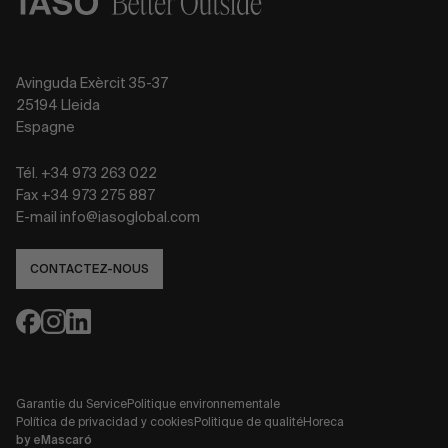
Avinguda Exèrcit 35-37
25194 Lleida
Espagne
Tél. +34 973 263 022
Fax +34 973 275 887
E-mail info@iasoglobal.com
CONTACTEZ-NOUS
Garantie du Service
Politique environnementale
Política de privacidad y cookies
Politique de qualité
Horeca
by
eMascaró