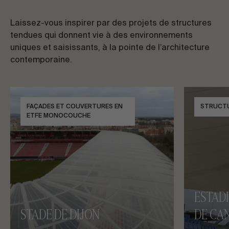
Laissez-vous inspirer par des projets de structures
tendues qui donnent vie à des environnements
uniques et saisissants, à la pointe de l’architecture
contemporaine.
FAÇADES ET COUVERTURES EN
STRUCT
ETFE MONOCOUCHE
ESTAD
STADE DE DIJON
DE CAN