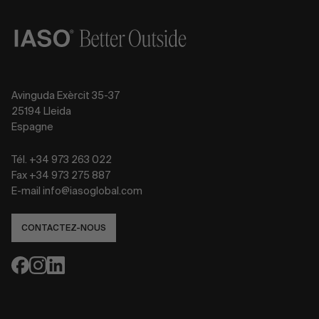
Avinguda Exèrcit 35-37
25194 Lleida
Espagne
Tél. +34 973 263 022
Fax +34 973 275 887
E-mail info@iasoglobal.com
CONTACTEZ-NOUS