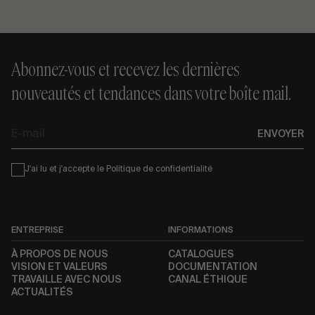
Abonnez-vous et recevez les dernières
nouveautés et tendances dans votre boîte mail.
E-
ENVOYER
mail
Condiciones
J'ai lu et j'accepte le
Politique de confidentialité
ENTREPRISE
INFORMATIONS
À PROPOS DE NOUS
CATALOGUES
VISION ET VALEURS
DOCUMENTATION
TRAVAILLE AVEC NOUS
CANAL ÉTHIQUE
ACTUALITÉS