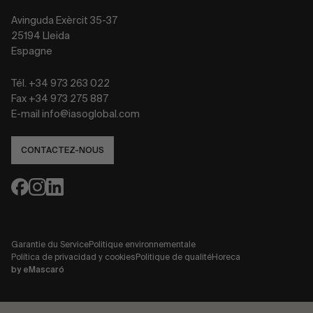
Avinguda Exèrcit 35-37
25194 Lleida
Espagne
Tél. +34 973 263 022
Fax +34 973 275 887
E-mail info@iasoglobal.com
CONTACTEZ-NOUS
Garantie du Service
Politique environnementale
Política de privacidad y cookies
Politique de qualité
Horeca
by
eMascaró