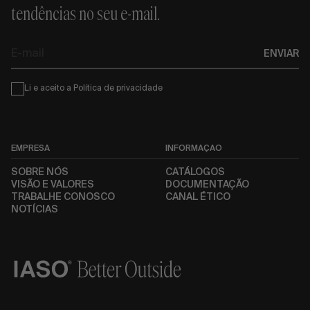
tendências no seu e-mail.
E-
ENVIAR
mail
Condiciones
Li e aceito a
Política de privacidade
EMPRESA
INFORMAÇÃO
SOBRE NÓS
CATÁLOGOS
VISÃO E VALORES
DOCUMENTAÇÃO
TRABALHE CONOSCO
CANAL ÉTICO
NOTÍCIAS