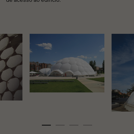
de acesso ao edifício.