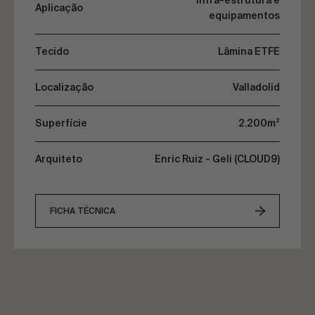
Infra-estrutura e
Aplicação
equipamentos
Tecido
Lâmina ETFE
Localização
Valladolid
Superfície
2.200m²
Arquiteto
Enric Ruiz - Geli (CLOUD9)
FICHA TÉCNICA