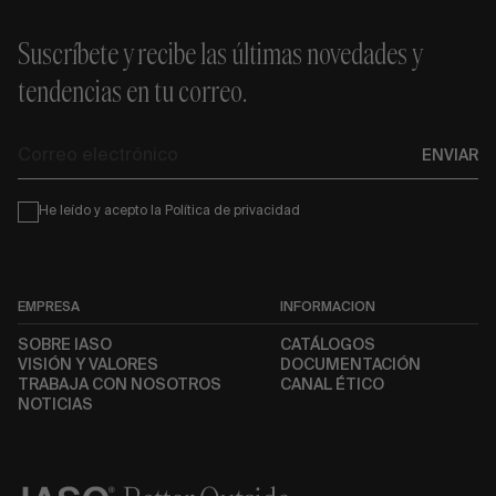
Suscríbete y recibe las últimas novedades y
tendencias en tu correo.
Correo
ENVIAR
electrónico
Condiciones
He leído y acepto la
Política de privacidad
EMPRESA
INFORMACIÓN
SOBRE IASO
CATÁLOGOS
VISIÓN Y VALORES
DOCUMENTACIÓN
TRABAJA CON NOSOTROS
CANAL ÉTICO
NOTICIAS