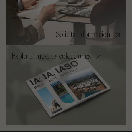
Solicita información
Explora nuestras colecciones