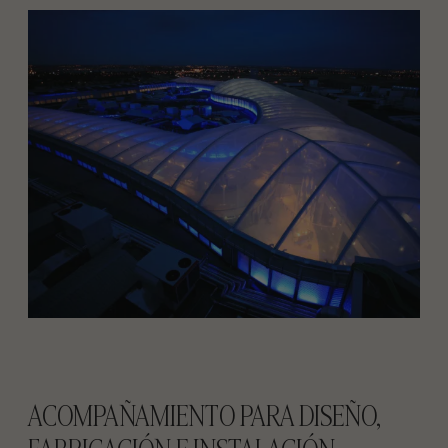
ACOMPAÑAMIENTO PARA DISEÑO,