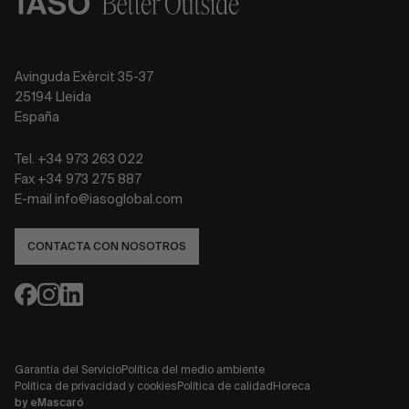
Avinguda Exèrcit 35-37
25194 Lleida
España
Tel. +34 973 263 022
Fax +34 973 275 887
E-mail info@iasoglobal.com
CONTACTA CON NOSOTROS
Garantía del Servicio
Política del medio ambiente
Política de privacidad y cookies
Política de calidad
Horeca
by
eMascaró