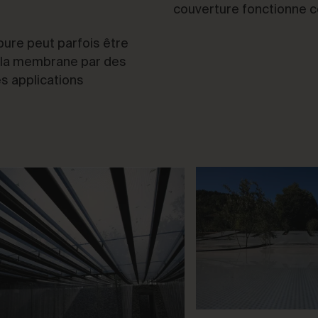
couverture fonctionne c
ure peut parfois être
er la membrane par des
es applications