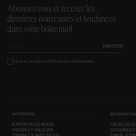
Abonnez-vous et recevez les
dernières nouveautés et tendances
dans votre boîte mail.
E-
ENVOYER
mail
Condiciones
J'ai lu et j'accepte le
Politique de confidentialité
ENTREPRISE
INFORMATIO
À PROPOS DE NOUS
CATALOGUE
VISION ET VALEURS
DOCUMENT
TRAVAILLE AVEC NOUS
CANAL ÉTH