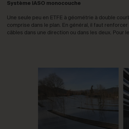
Système IASO monocouche
Une seule peu en ETFE à géométrie à double courb
comprise dans le plan. En général, il faut renforc
câbles dans une direction ou dans les deux. Pour l