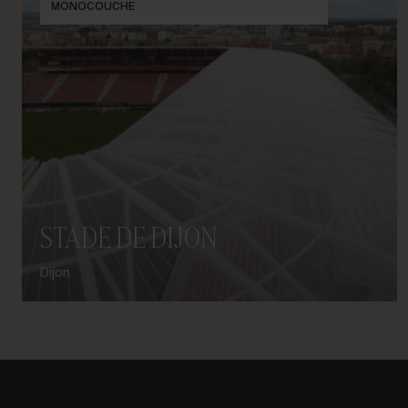
MONOCOUCHE
STADE DE DIJON
Dijon