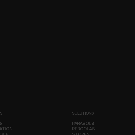
NS
SOLUTIONS
S
PARASOLS
ATION
PERGOLAS
IQUE
STORES