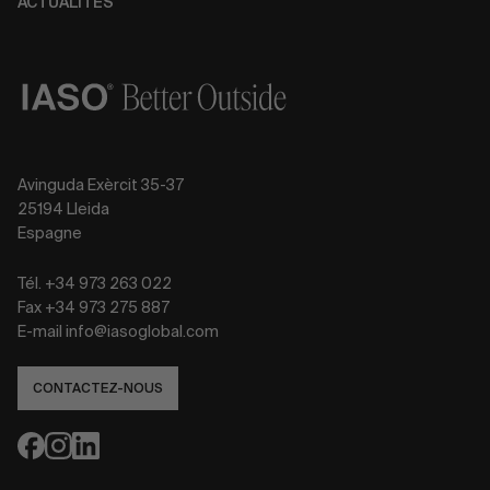
ACTUALITÉS
Avinguda Exèrcit 35-37
25194 Lleida
Espagne
Tél. +34 973 263 022
Fax +34 973 275 887
E-mail info@iasoglobal.com
CONTACTEZ-NOUS