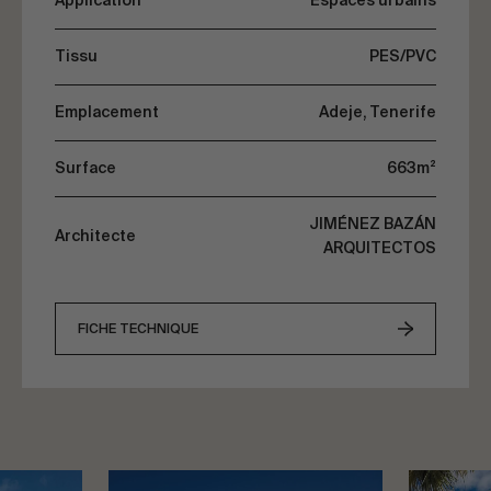
Application
Espaces urbains
Tissu
PES/PVC
Emplacement
Adeje, Tenerife
Surface
663m²
JIMÉNEZ BAZÁN
Architecte
ARQUITECTOS
FICHE TECHNIQUE